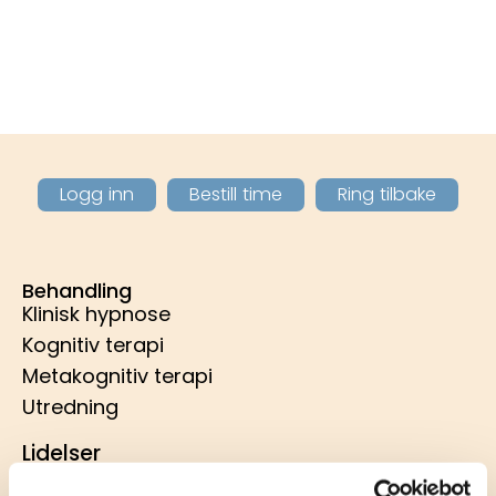
Logg inn
Bestill time
Ring tilbake
Behandling
Klinisk hypnose
Kognitiv terapi
Metakognitiv terapi
Utredning
Lidelser
ADHD